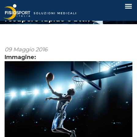
crediamo che tutti meritino un
recupero rapido e attivo
09 Maggio 2016
Immagine: