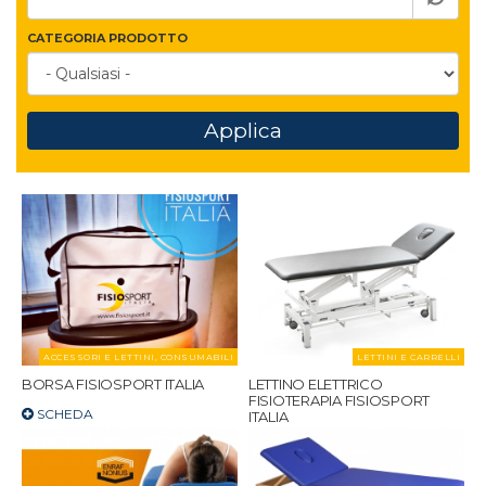
CATEGORIA PRODOTTO
Applica
ACCESSORI E LETTINI, CONSUMABILI
LETTINI E CARRELLI
BORSA FISIOSPORT ITALIA
LETTINO ELETTRICO
FISIOTERAPIA FISIOSPORT
SCHEDA
ITALIA
SCHEDA