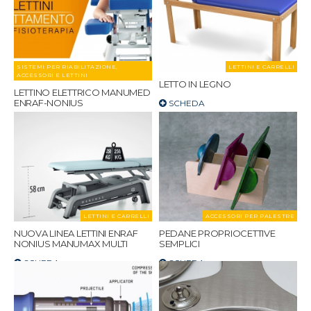
SISTEMI PER RIABILITAZIONE,
LETTINI E CARRELLI
ACCESSORI E LETTINI
LETTO IN LEGNO
LETTINO ELETTRICO MANUMED
ENRAF-NONIUS
SCHEDA
SCHEDA
LETTINI E CARRELLI
ACCESSORI PER PALESTRE
NUOVA LINEA LETTINI ENRAF
PEDANE PROPRIOCETTIVE
NONIUS MANUMAX MULTI
SEMPLICI
SCHEDA
SCHEDA