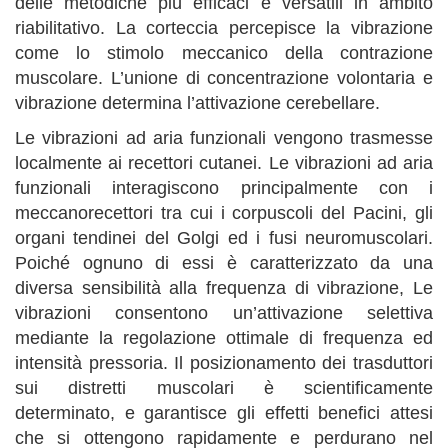
delle metodiche più efficaci e versatili in ambito
riabilitativo. La corteccia percepisce la vibrazione
come lo stimolo meccanico della contrazione
muscolare. L’unione di concentrazione volontaria e
vibrazione determina l’attivazione cerebellare.
Le vibrazioni ad aria funzionali vengono trasmesse
localmente ai recettori cutanei. Le vibrazioni ad aria
funzionali interagiscono principalmente con i
meccanorecettori tra cui i corpuscoli del Pacini, gli
organi tendinei del Golgi ed i fusi neuromuscolari.
Poiché ognuno di essi è caratterizzato da una
diversa sensibilità alla frequenza di vibrazione, Le
vibrazioni consentono un’attivazione selettiva
mediante la regolazione ottimale di frequenza ed
intensità pressoria. Il posizionamento dei trasduttori
sui distretti muscolari è scientificamente
determinato, e garantisce gli effetti benefici attesi
che si ottengono rapidamente e perdurano nel