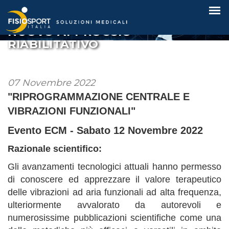
LE NEUROSCIENZE PER UN
NUOVO APPROCCIO
RIABILITATIVO
07 Novembre 2022
"RIPROGRAMMAZIONE CENTRALE E
VIBRAZIONI FUNZIONALI"
Evento ECM - Sabato 12 Novembre 2022
Razionale scientifico:
Gli avanzamenti tecnologici attuali hanno permesso
di conoscere ed apprezzare il valore terapeutico
delle vibrazioni ad aria funzionali ad alta frequenza,
ulteriormente avvalorato da autorevoli e
numerosissime pubblicazioni scientifiche come una