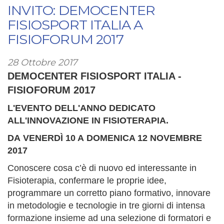
LE
INVITO: DEMOCENTER
ONDE
FISIOSPORT ITALIA A
D'URTO
FISIOFORUM 2017
BALISTICHE
AD
28 Ottobre 2017
ALTA
DEMOCENTER FISIOSPORT ITALIA -
PERFORMANCE
FISIOFORUM 2017
L'EVENTO DELL'ANNO DEDICATO
ALL'INNOVAZIONE IN FISIOTERAPIA.
DA VENERDÌ 10 A DOMENICA 12 NOVEMBRE
2017
Conoscere cosa c’è di nuovo ed interessante in
Fisioterapia, confermare le proprie idee,
programmare un corretto piano formativo, innovare
in metodologie e tecnologie in tre giorni di intensa
formazione insieme ad una selezione di formatori e