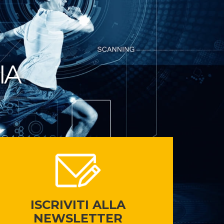
IA
ISCRIVITI ALLA
NEWSLETTER