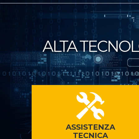
ALTA TECNOLO
ASSISTENZA
TECNICA